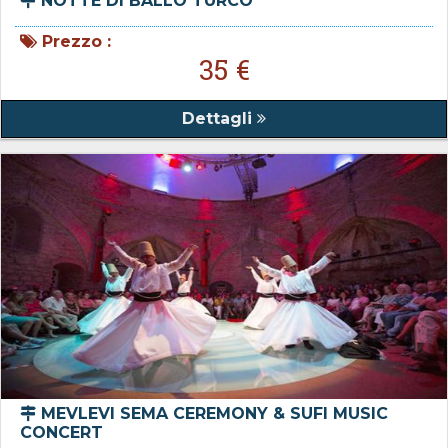
NOTTE DI BALLO TURCO
Prezzo :
35 €
Dettagli
MEVLEVI SEMA CEREMONY & SUFI MUSIC
CONCERT