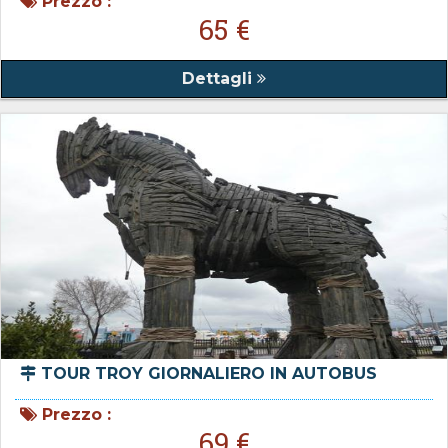
Prezzo :
65 €
Dettagli
TOUR TROY GIORNALIERO IN AUTOBUS
Prezzo :
69 €