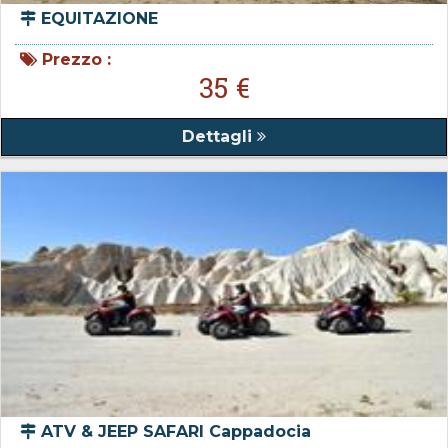
EQUITAZIONE
Prezzo :
35 €
Dettagli
ATV & JEEP SAFARI Cappadocia