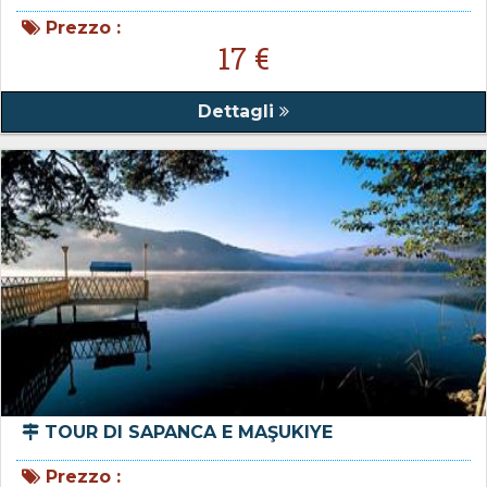
Prezzo :
17 €
Dettagli
TOUR DI SAPANCA E MAŞUKIYE
Prezzo :