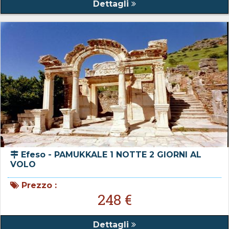
Dettagli
Efeso - PAMUKKALE 1 NOTTE 2 GIORNI AL
VOLO
Prezzo :
248 €
Dettagli