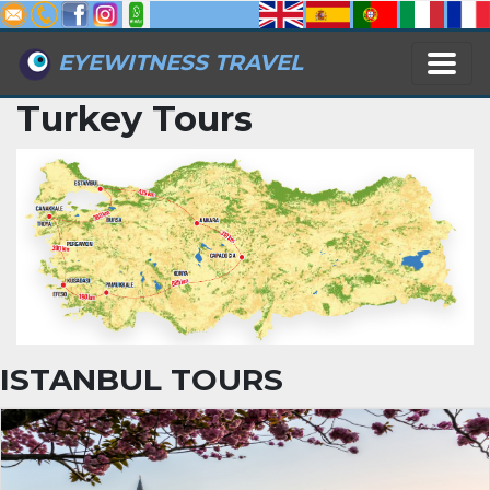
EYEWITNESS TRAVEL
Turkey Tours
ISTANBUL TOURS