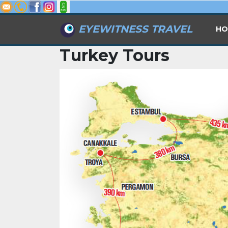
EYEWITNESS TRAVEL
HO
Turkey Tours