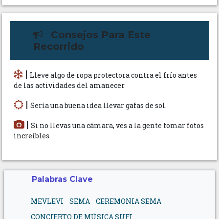
Consejos Para Este
Recorrido
|
Lleve algo de ropa protectora contra el frío antes
de las actividades del amanecer
|
Sería una buena idea llevar gafas de sol.
|
Si no llevas una cámara, ves a la gente tomar fotos
increíbles
Palabras Clave
MEVLEVI
SEMA
CEREMONIA SEMA
CONCIERTO DE MÚSICA SUFI