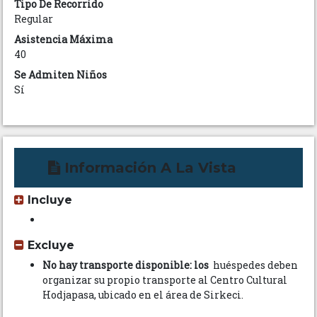
Tipo De Recorrido
Regular
Asistencia Máxima
40
Se Admiten Niños
Sí
Información A La Vista
Incluye
Excluye
No hay transporte disponible: los
huéspedes deben
organizar su propio transporte al Centro Cultural
Hodjapasa, ubicado en el área de Sirkeci.