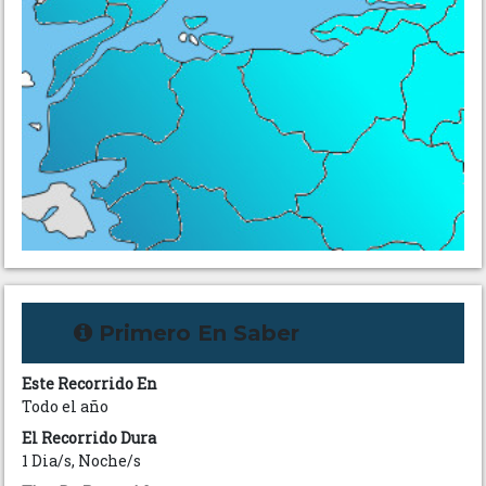
Primero En Saber
Este Recorrido En
Todo el año
El Recorrido Dura
1 Dia/s, Noche/s