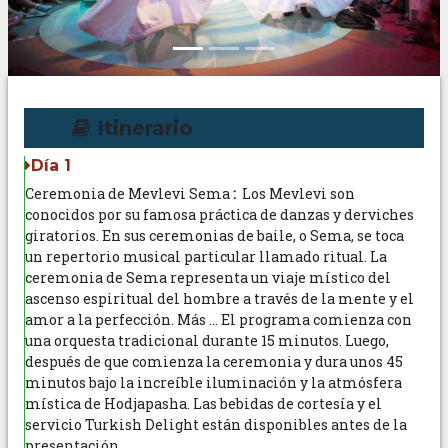
Itinerario
Día 1
Ceremonia de Mevlevi Sema
:
Los Mevlevi son
conocidos por su famosa práctica de danzas y derviches
giratorios. En sus ceremonias de baile, o Sema, se toca
un repertorio musical particular llamado ritual. La
ceremonia de Sema representa un viaje místico del
ascenso espiritual del hombre a través de la mente y el
amor a la perfección. Más ... El programa comienza con
una orquesta tradicional durante 15 minutos. Luego,
después de que comienza la ceremonia y dura unos 45
minutos bajo la increíble iluminación y la atmósfera
mística de Hodjapasha. Las bebidas de cortesía y el
servicio Turkish Delight están disponibles antes de la
presentación.